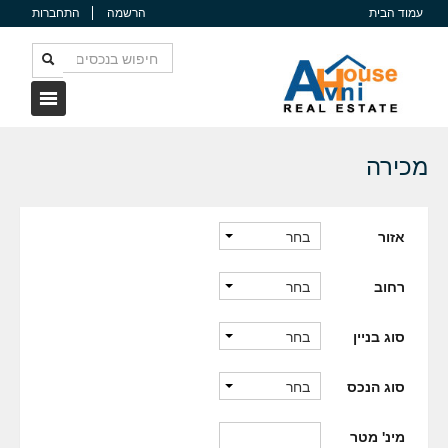
עמוד הבית
הרשמה
התחברות
מכירה
בחר
אזור
בחר
רחוב
בחר
סוג בניין
בחר
סוג הנכס
מינ' מטר