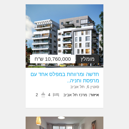
מומלץ
10,760,000 ש"ח
חדשה ומרווחת במפלס אחד עם
מרפסת וחניה..
סוטין 6, תל אביב
איזור:
מרכז תל אביב
4
2