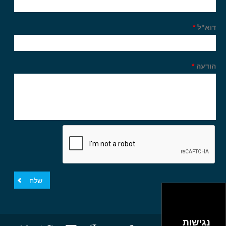
דוא"ל
*
הודעה
*
נגישות