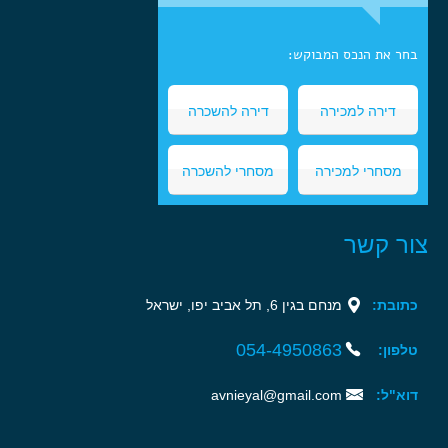
בחר את הנכס המבוקש:
דירה למכירה
דירה להשכרה
מסחרי למכירה
מסחרי להשכרה
צור קשר
כתובת:
מנחם בגין 6, תל אביב יפו, ישראל‏
054-4950863‏‏
טלפון:
דוא"ל:
avnieyal@gmail.com