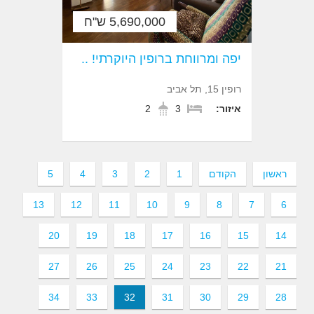
5,690,000 ש"ח
יפה ומרווחת ברופין היוקרתי! ..
רופין 15, תל אביב
איזור:
3
2
ראשון
הקודם
1
2
3
4
5
13
12
11
10
9
8
7
6
20
19
18
17
16
15
14
27
26
25
24
23
22
21
34
33
32
31
30
29
28