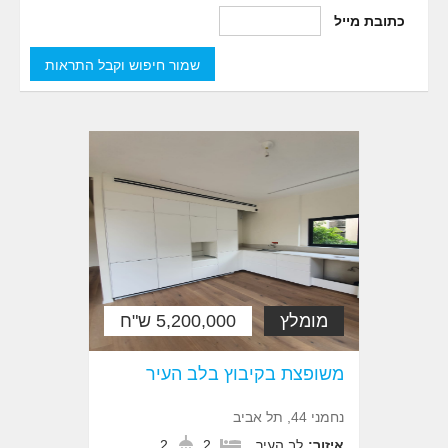
כתובת מייל
מומלץ
5,200,000 ש"ח
משופצת בקיבוץ בלב העיר
נחמני 44, תל אביב
איזור:
לב העיר
2
2