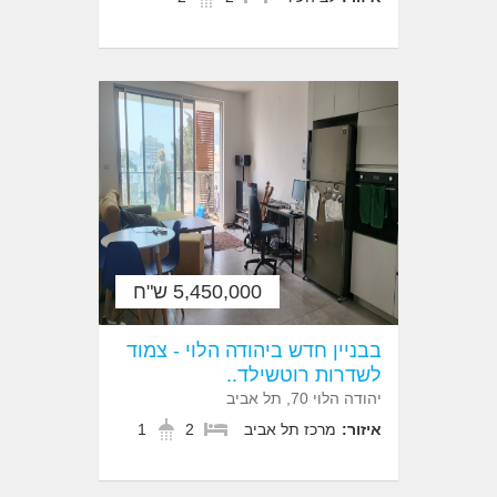
5,450,000 ש"ח
בבניין חדש ביהודה הלוי - צמוד
לשדרות רוטשילד..
יהודה הלוי 70, תל אביב
איזור:
מרכז תל אביב
2
1