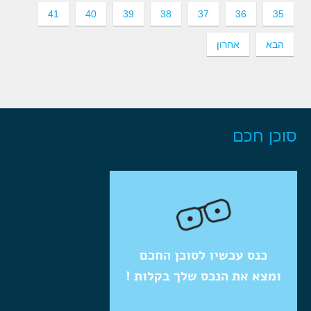
41
40
39
38
37
36
35
הבא
אחרון
סוכן חכם
כנס עכשיו לסוכן החכם
ומצא את הנכס שלך בקלות !