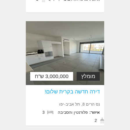
מומלץ
3,000,000 ש"ח
דירה חדשה בקרית שלום!
נס הרים 8, תל אביב-יפו
איזור:
פלורנטין והסביבה
3
2