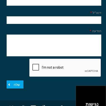
דוא"ל
*
הודעה
*
נגישות