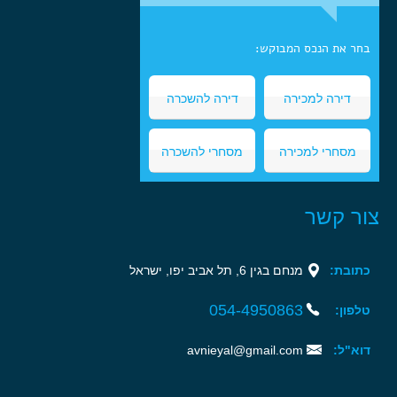
בחר את הנכס המבוקש:
דירה למכירה
דירה להשכרה
מסחרי למכירה
מסחרי להשכרה
צור קשר
כתובת:
מנחם בגין 6, תל אביב יפו, ישראל‏
054-4950863‏‏
טלפון:
דוא"ל:
avnieyal@gmail.com