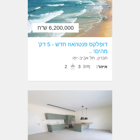
6,200,000 ש"ח
דופלקס פנטהאוז חדש - 5 דק'
מהים! ..
חברון, תל אביב-יפו
איזור:
3
2