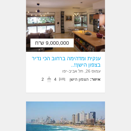
9,000,000 ש"ח
ענקית ומדהימה ברחוב הכי נדיר
בצפון הישן!!..
עמוס 26, תל אביב-יפו
איזור:
הצפון הישן
4
2