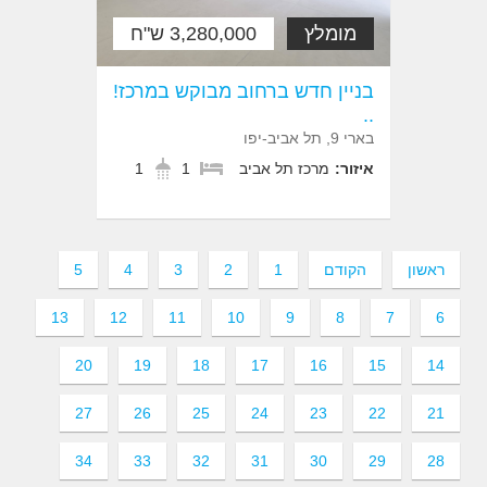
מומלץ
3,280,000 ש"ח
בניין חדש ברחוב מבוקש במרכז!
..
בארי 9, תל אביב-יפו
איזור:
מרכז תל אביב
1
1
ראשון
הקודם
1
2
3
4
5
13
12
11
10
9
8
7
6
20
19
18
17
16
15
14
27
26
25
24
23
22
21
34
33
32
31
30
29
28