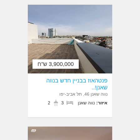
3,900,000 ש"ח
פנטהאוז בבניין חדש בנווה
שאנן!..
נווה שאנן 46, תל אביב-יפו
איזור:
נווה שאנן
3
2