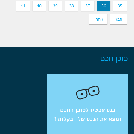
41
40
39
38
37
36
35
הבא
אחרון
סוכן חכם
כנס עכשיו לסוכן החכם
ומצא את הנכס שלך בקלות !