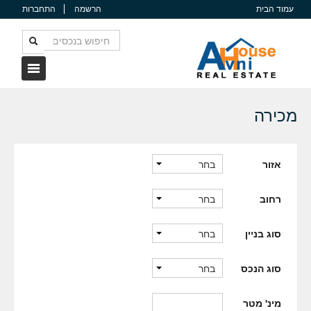
עמוד הבית
הרשמה
התחברות
מכירה
בחר
אזור
בחר
רחוב
בחר
סוג בניין
בחר
סוג הנכס
מינ' מטר