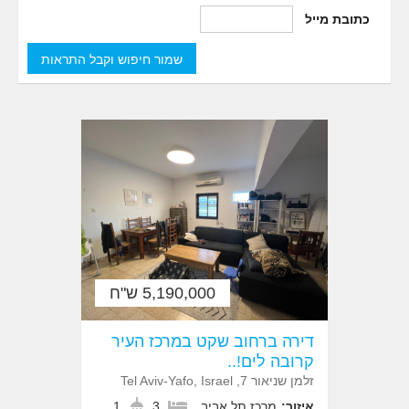
כתובת מייל
5,190,000 ש"ח
דירה ברחוב שקט במרכז העיר
קרובה לים!..
זלמן שניאור 7, Tel Aviv-Yafo, Israel
איזור:
מרכז תל אביב
3
1