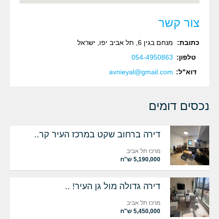
צור קשר
כתובת:
מנחם בגין 6, תל אביב יפו, ישראל‏
טלפון:
054-4950863‏‏
דוא"ל:
avnieyal@gmail.com
נכסים דומים
דירה ברחוב שקט במרכז העיר קר..
מרכז תל אביב
5,190,000 ש"ח
דירה גדולה מול גן העיר! ..
מרכז תל אביב
5,450,000 ש"ח