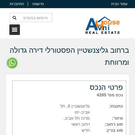
עמוד הבית
הרשמה
התחברות
ברחוב גליצנשטיין הפסטורלי דירה גדולה
ומרווחת
פרטי הנכס
נכס מס' 4285
כתובת:
גליצנשטיין 8, תל
אביב-יפו
איזור:
מרכז תל אביב,
סוג רחוב:
רחוב ראשי
סוג בניין:
חדש