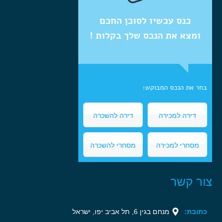
כנס עכשיו לסוכן החכם
ומצא את הנכס שלך בקלות !
בחר את הנכס המבוקש:
דירה למכירה
דירה להשכרה
מסחרי למכירה
מסחרי להשכרה
צור קשר
כתובת:
מנחם בגין 6, תל אביב יפו, ישראל‏