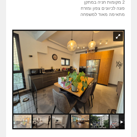
2 מקומות חניה במתקן
פונה לכיוונים צפון ומזרח
מתאימה מאוד למשפחה