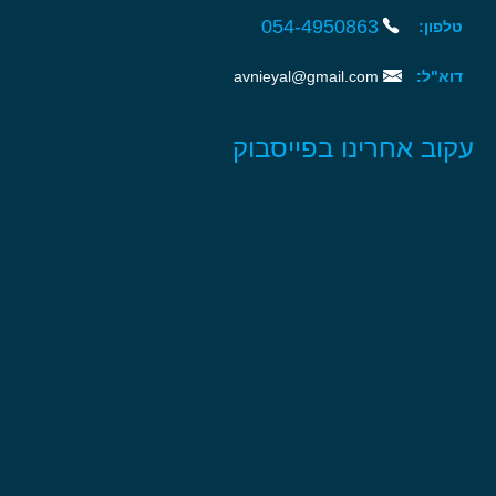
054-4950863‏‏
טלפון:
דוא"ל:
avnieyal@gmail.com
עקוב אחרינו בפייסבוק