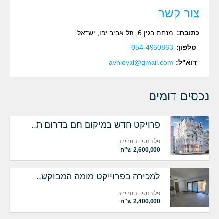
צור קשר
כתובת:
מנחם בגין 6, תל אביב יפו, ישראל‏
טלפון:
054-4950863‏‏
דוא"ל:
avnieyal@gmail.com
נכסים דומים
פרויקט חדש במיקום חם בדרום ת..
פלורנטין והסביבה
2,600,000 ש"ח
למכירה בפרוייקט מומה המבוקש..
פלורנטין והסביבה
2,400,000 ש"ח