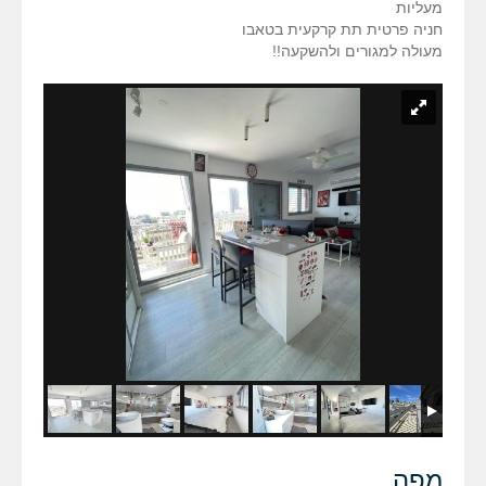
מעליות
חניה פרטית תת קרקעית בטאבו
מעולה למגורים ולהשקעה!!
מפה