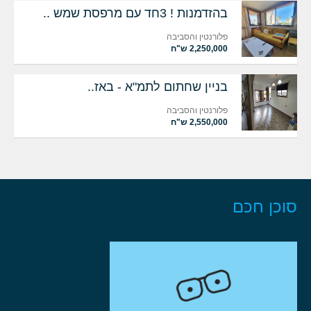
בהזדמנות ! 3חד עם מרפסת שמש ..
פלורנטין והסביבה
2,250,000 ש"ח
בניין שחתום לתמ"א - באז..
פלורנטין והסביבה
2,550,000 ש"ח
סוכן חכם