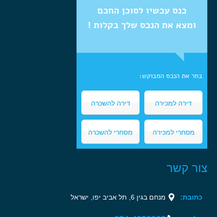
כנס עכשיו לסוכן החכם
ומצא את הנכס שלך בקלות !
בחר את הנכס המבוקש:
דירה למכירה
דירה להשכרה
מסחרי למכירה
מסחרי להשכרה
צור קשר
כתובת:
מנחם בגין 6, תל אביב יפו, ישראל‏