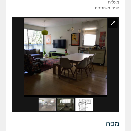
מעלית
חניה משותפת
מפה