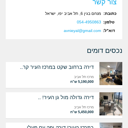
צור קשר
כתובת:
מנחם בגין 6, תל אביב יפו, ישראל‏
טלפון:
054-4950863‏‏
דוא"ל:
avnieyal@gmail.com
נכסים דומים
דירה ברחוב שקט במרכז העיר קר..
מרכז תל אביב
5,190,000 ש"ח
דירה גדולה מול גן העיר! ..
מרכז תל אביב
5,450,000 ש"ח
במרכז העיר! דירה יפה עם מעלי..