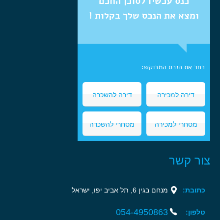
כנס עכשיו לסוכן החכם
ומצא את הנכס שלך בקלות !
בחר את הנכס המבוקש:
דירה למכירה
דירה להשכרה
מסחרי למכירה
מסחרי להשכרה
צור קשר
כתובת:
מנחם בגין 6, תל אביב יפו, ישראל‏
054-4950863‏‏
טלפון: