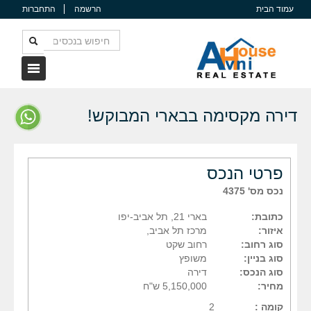
עמוד הבית
הרשמה
התחברות
דירה מקסימה בבארי המבוקש!
פרטי הנכס
נכס מס' 4375
כתובת:
בארי 21, תל אביב-יפו
איזור:
מרכז תל אביב,
סוג רחוב:
רחוב שקט
סוג בניין:
משופץ
סוג הנכס:
דירה
מחיר:
5,150,000 ש"ח
קומה :
2