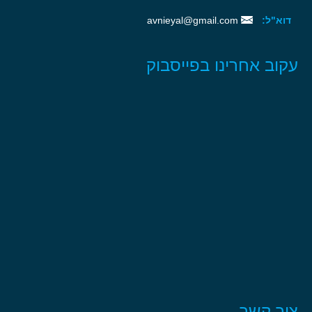
דוא"ל:
avnieyal@gmail.com
עקוב אחרינו בפייסבוק
צור קשר