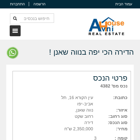
עמוד הבית
הרשמה
התחברות
הדירה הכי יפה בנווה שאנן !
פרטי הנכס
נכס מס' 4382
כתובת:
עין הקורא 16, תל
אביב-יפו
איזור:
נווה שאנן,
סוג רחוב:
רחוב שקט
סוג הנכס:
דירה
מחיר:
2,350,000 ש"ח
קומה :
3