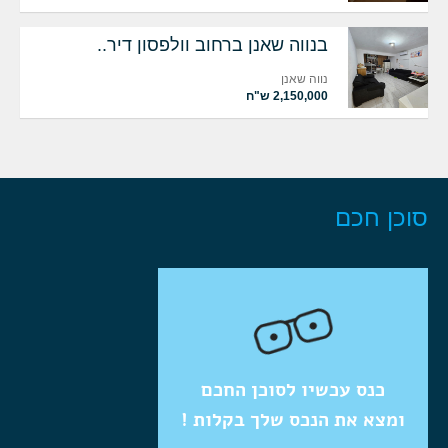
בנווה שאנן ברחוב וולפסון דיר..
נווה שאנן
2,150,000 ש"ח
סוכן חכם
כנס עכשיו לסוכן החכם
ומצא את הנכס שלך בקלות !