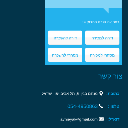
בחר את הנכס המבוקש:
דירה למכירה
דירה להשכרה
מסחרי למכירה
מסחרי להשכרה
צור קשר
כתובת:
מנחם בגין 6, תל אביב יפו, ישראל‏
054-4950863‏‏
טלפון:
דוא"ל:
avnieyal@gmail.com