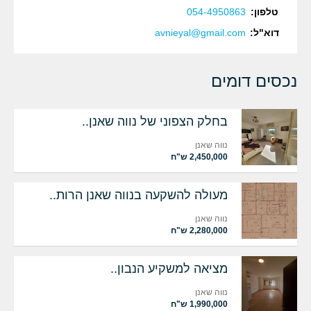
טלפון:
054-4950863‏‏
דוא"ל:
avnieyal@gmail.com
נכסים דומים
בחלק הצפוני של נווה שאנן..
נווה שאנן
2,450,000 ש"ח
מעולה להשקעה בנווה שאנן הרות..
נווה שאנן
2,280,000 ש"ח
מציאה למשקיע הנבון..
נווה שאנן
1,990,000 ש"ח